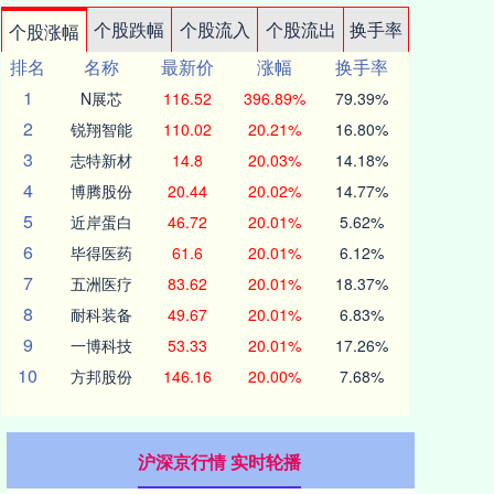
个股跌幅
个股流入
个股流出
换手率
个股涨幅
排名
名称
最新价
涨幅
换手率
1
N展芯
116.52
396.89%
79.39%
2
锐翔智能
110.02
20.21%
16.80%
3
志特新材
14.8
20.03%
14.18%
4
博腾股份
20.44
20.02%
14.77%
5
近岸蛋白
46.72
20.01%
5.62%
6
毕得医药
61.6
20.01%
6.12%
7
五洲医疗
83.62
20.01%
18.37%
8
耐科装备
49.67
20.01%
6.83%
9
一博科技
53.33
20.01%
17.26%
10
方邦股份
146.16
20.00%
7.68%
沪深京行情 实时轮播