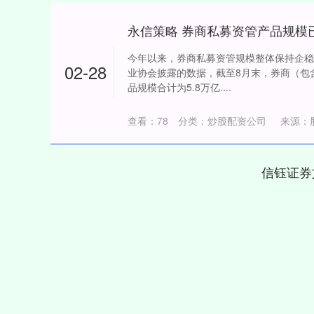
永信策略 券商私募资管产品规模
今年以来，券商私募资管规模整体保持企稳
02-28
业协会披露的数据，截至8月末，券商（包
品规模合计为5.8万亿....
查看：
78
分类：
炒股配资公司
来源：
信钰证券