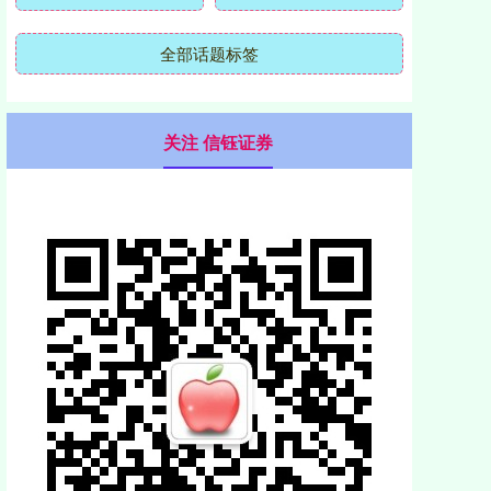
全部话题标签
关注 信钰证券