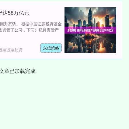
已达58万亿元
回升态势。 根据中国证券投资基金
含资管子公司，下同）私募资管产
永信策略
股票股票配资
文章已加载完成