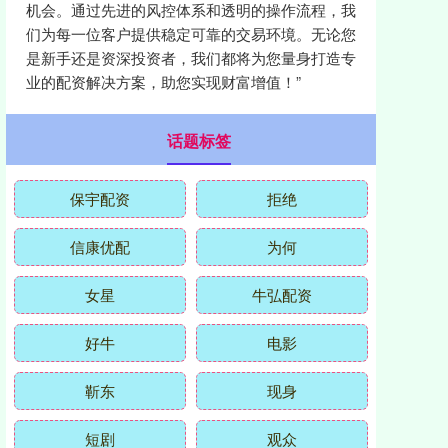
机会。通过先进的风控体系和透明的操作流程，我
们为每一位客户提供稳定可靠的交易环境。无论您
是新手还是资深投资者，我们都将为您量身打造专
业的配资解决方案，助您实现财富增值！”
话题标签
保宇配资
拒绝
信康优配
为何
女星
牛弘配资
好牛
电影
靳东
现身
短剧
观众