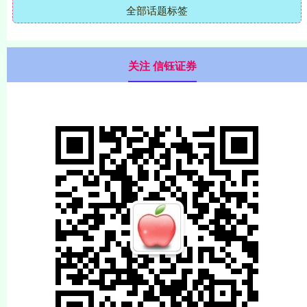
全部话题标签
关注 信钰证券