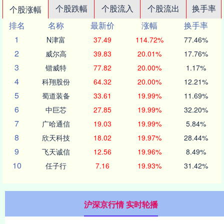
个股跌幅
个股流入
个股流出
换手率
个股涨幅
排名
名称
最新价
涨幅
换手率
1
N津富
37.49
114.72%
77.46%
2
威尔高
39.83
20.01%
17.76%
3
锴威特
77.82
20.00%
1.17%
4
科翔股份
64.32
20.00%
12.21%
5
蜀道装备
33.61
19.99%
11.69%
6
中巨芯
27.85
19.99%
32.20%
7
广哈通信
19.03
19.99%
5.84%
8
欣天科技
18.02
19.97%
28.44%
9
飞天诚信
12.56
19.96%
8.49%
10
任子行
7.16
19.93%
31.42%
沪深京行情 实时轮播