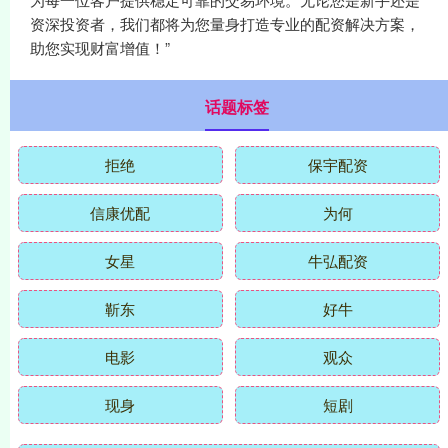
资深投资者，我们都将为您量身打造专业的配资解决方案，
助您实现财富增值！”
话题标签
拒绝
保宇配资
信康优配
为何
女星
牛弘配资
靳东
好牛
电影
观众
现身
短剧